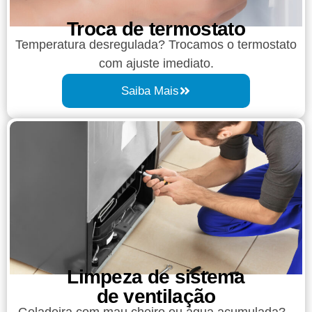
Troca de termostato
Temperatura desregulada? Trocamos o termostato
com ajuste imediato.
Saiba Mais
Limpeza de sistema
de ventilação
Geladeira com mau cheiro ou água acumulada?