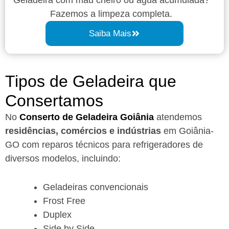
Fazemos a limpeza completa.
Saiba Mais
Tipos de Geladeira que
Consertamos
No
Conserto de Geladeira Goiânia
atendemos
residências, comércios e indústrias
em Goiânia-
GO com reparos técnicos para refrigeradores de
diversos modelos, incluindo:
Geladeiras convencionais
Frost Free
Duplex
Side by Side