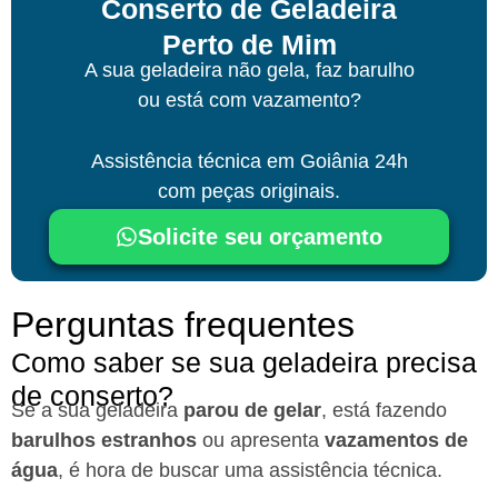
Conserto de Geladeira
Perto de Mim
A sua geladeira não gela, faz barulho
ou está com vazamento?
Assistência técnica
em Goiânia
24h
com peças originais.
Solicite seu orçamento
Perguntas frequentes
Como saber se sua geladeira precisa
de conserto?
Se a sua geladeira
parou de gelar
, está fazendo
barulhos estranhos
ou apresenta
vazamentos de
água
, é hora de buscar uma assistência técnica.