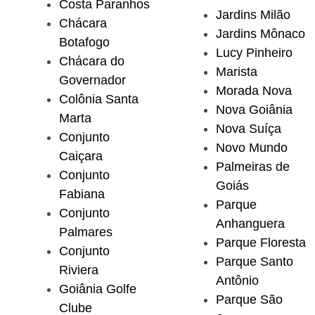
Costa Paranhos
Jardins Milão
Chácara
Jardins Mônaco
Botafogo
Lucy Pinheiro
Chácara do
Marista
Governador
Morada Nova
Colônia Santa
Nova Goiânia
Marta
Nova Suíça
Conjunto
Novo Mundo
Caiçara
Palmeiras de
Conjunto
Goiás
Fabiana
Parque
Conjunto
Anhanguera
Palmares
Parque Floresta
Conjunto
Parque Santo
Riviera
Antônio
Goiânia Golfe
Parque São
Clube