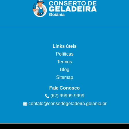
Links úteis
Políticas
Termos
Blog
Sitemap
Fale Conosco
(62) 99999-9999
contato@consertogeladeira.goiania.br