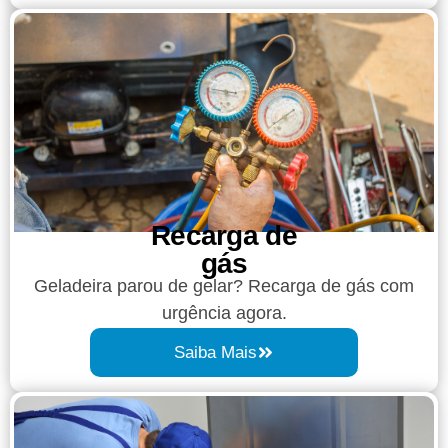
Recarga de
gás
Geladeira parou de gelar? Recarga de gás com
urgência agora.
Saiba Mais