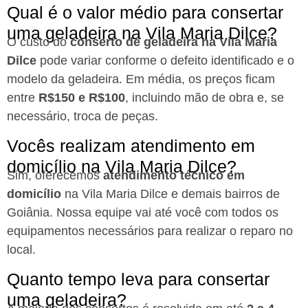
Qual é o valor médio para consertar
uma geladeira na Vila Maria Dilce?
O custo do
conserto de geladeira na Vila Maria
Dilce
pode variar conforme o defeito identificado e o
modelo da geladeira. Em média, os preços ficam
entre
R$150 e R$100
, incluindo mão de obra e, se
necessário, troca de peças.
Vocês realizam atendimento em
domicílio na Vila Maria Dilce?
Sim, oferecemos
atendimento técnico em
domicílio
na Vila Maria Dilce e demais bairros de
Goiânia. Nossa equipe vai até você com todos os
equipamentos necessários para realizar o reparo no
local.
Quanto tempo leva para consertar
uma geladeira?