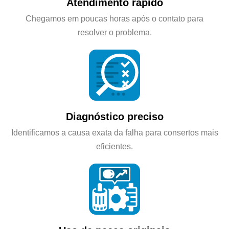
Atendimento rápido
Chegamos em poucas horas após o contato para
resolver o problema.
Diagnóstico preciso
Identificamos a causa exata da falha para consertos mais
eficientes.