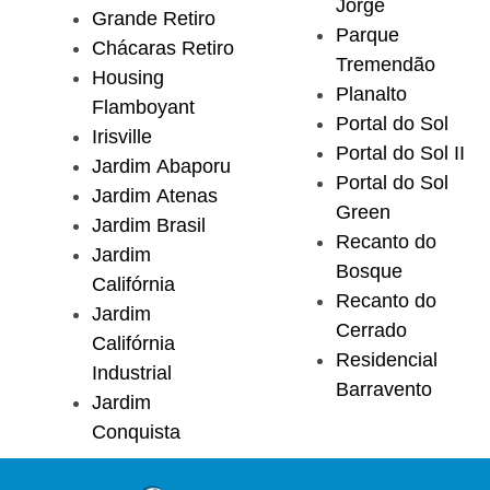
Jorge
Grande Retiro
Parque
Chácaras Retiro
Tremendão
Housing
Planalto
Flamboyant
Portal do Sol
Irisville
Portal do Sol II
Jardim Abaporu
Portal do Sol
Jardim Atenas
Green
Jardim Brasil
Recanto do
Jardim
Bosque
Califórnia
Recanto do
Jardim
Cerrado
Califórnia
Residencial
Industrial
Barravento
Jardim
Conquista