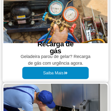
Recarga de
gás
Geladeira parou de gelar? Recarga
de gás com urgência agora.
Saiba Mais