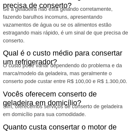
precisa de conserto?​
Se a geladeira não está gelando corretamente,
fazendo barulhos incomuns, apresentando
vazamentos de água ou se os alimentos estão
estragando mais rápido, é um sinal de que precisa de
conserto.
Qual é o custo médio para consertar
um refrigerador?​
O custo pode variar dependendo do problema e da
marca/modelo da geladeira, mas geralmente o
conserto pode custar entre R$ 100,00 e R$ 1.300,00.
Vocês oferecem conserto de
geladeira em domicílio?​
Sim, oferecemos serviços de conserto de geladeira
em domicílio para sua comodidade.
Quanto custa consertar o motor de