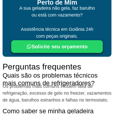
Perto de Mim
A sua geladeira não gela, faz barulho
ou está com vazamento?
Assistência técnica
em Goiânia
24h
com peças originais.
Solicite seu orçamento
Perguntas frequentes
Quais são os problemas técnicos
mais comuns de refrigeradores?​
Os problemas mais comuns incluem falta de
refrigeração, excesso de gelo no freezer, vazamentos
de água, barulhos estranhos e falhas no termostato.
Como saber se minha geladeira