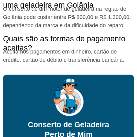
uma geladeira em Goiânia​
O conserto de um motor de geladeira na região de
Goiânia pode custar entre R$ 800,00 e R$ 1.300,00,
dependendo da marca e da dificuldade do reparo.
Quais são as formas de pagamento
aceitas?​
Aceitamos pagamentos em dinheiro, cartão de
crédito, cartão de débito e transferência bancária.
Conserto de Geladeira
Perto de Mim