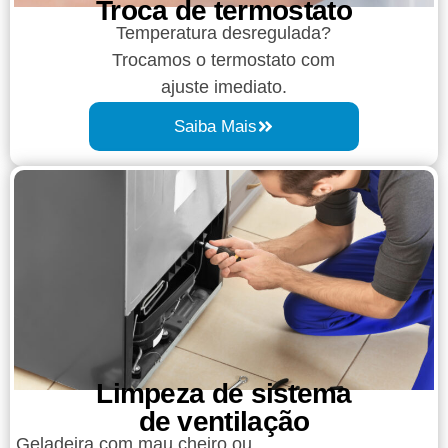
Troca de termostato
Temperatura desregulada?
Trocamos o termostato com
ajuste imediato.
Saiba Mais
Limpeza de sistema
de ventilação
Geladeira com mau cheiro ou