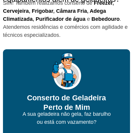
Sim! Também realizamos conserto de
Freezer
,
Cervejeira
,
Frigobar
,
Câmara Fria
,
Adega
Climatizada
,
Purificador de água
e
Bebedouro
.
Atendemos residências e comércios com agilidade e
técnicos especializados.
Conserto de Geladeira
Perto de Mim
A sua geladeira não gela, faz barulho
ou está com vazamento?