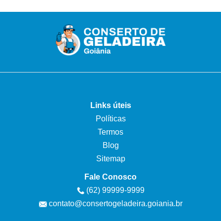
Links úteis
Políticas
Termos
Blog
Sitemap
Fale Conosco
(62) 99999-9999
contato@consertogeladeira.goiania.br