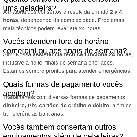
uma geladeira?
A maioria dos consertos é resolvida em até
2 a 4
horas
, dependendo da complexidade. Problemas
mais técnicos podem levar até 24 horas.
Vocês atendem fora do horário
comercial ou aos finais de semana?
Sim! Nossa
assistência técnica funciona 24 horas
,
inclusive à noite, finais de semana e feriados.
Estamos sempre prontos para atender emergências.
Quais formas de pagamento vocês
aceitam?
Trabalhamos com diversas formas de pagamento:
dinheiro, Pix, cartões de crédito e débito
, além de
transferências bancárias.
Vocês também consertam outros
equipamentos além de geladeiras?