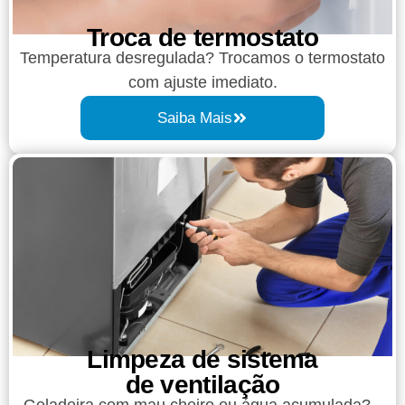
Troca de termostato
Temperatura desregulada? Trocamos o termostato
com ajuste imediato.
Saiba Mais
Limpeza de sistema
de ventilação
Geladeira com mau cheiro ou água acumulada?