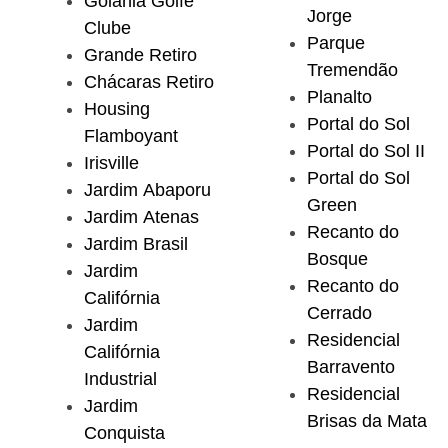
Goiânia Golfe
Jorge
Clube
Parque
Grande Retiro
Tremendão
Chácaras Retiro
Planalto
Housing
Portal do Sol
Flamboyant
Portal do Sol II
Irisville
Portal do Sol
Jardim Abaporu
Green
Jardim Atenas
Recanto do
Jardim Brasil
Bosque
Jardim
Recanto do
Califórnia
Cerrado
Jardim
Residencial
Califórnia
Barravento
Industrial
Residencial
Jardim
Brisas da Mata
Conquista