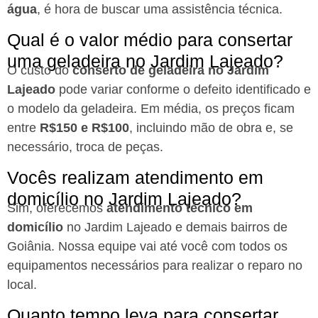
água
, é hora de buscar uma assistência técnica.
Qual é o valor médio para consertar
uma geladeira no Jardim Lajeado?
O custo do
conserto de geladeira no Jardim
Lajeado
pode variar conforme o defeito identificado e
o modelo da geladeira. Em média, os preços ficam
entre
R$150 e R$100
, incluindo mão de obra e, se
necessário, troca de peças.
Vocês realizam atendimento em
domicílio no Jardim Lajeado?
Sim, oferecemos
atendimento técnico em
domicílio
no Jardim Lajeado e demais bairros de
Goiânia. Nossa equipe vai até você com todos os
equipamentos necessários para realizar o reparo no
local.
Quanto tempo leva para consertar