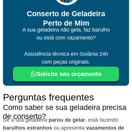
Conserto de Geladeira
Perto de Mim
A sua geladeira não gela, faz barulho
ou está com vazamento?
Assistência técnica
em Goiânia
24h
com peças originais.
Solicite seu orçamento
Perguntas frequentes
Como saber se sua geladeira precisa
de conserto?
Se a sua geladeira
parou de gelar
, está fazendo
barulhos estranhos
ou apresenta
vazamentos de