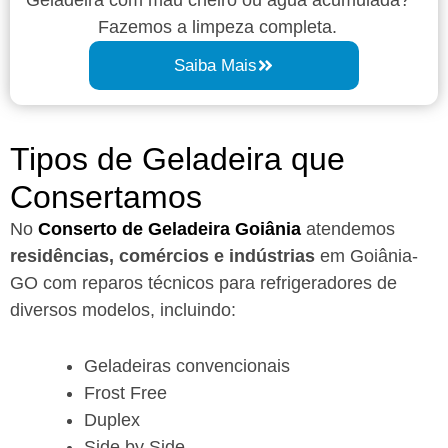
Fazemos a limpeza completa.
Saiba Mais
Tipos de Geladeira que
Consertamos
No
Conserto de Geladeira Goiânia
atendemos
residências, comércios e indústrias
em Goiânia-
GO com reparos técnicos para refrigeradores de
diversos modelos, incluindo:
Geladeiras convencionais
Frost Free
Duplex
Side by Side