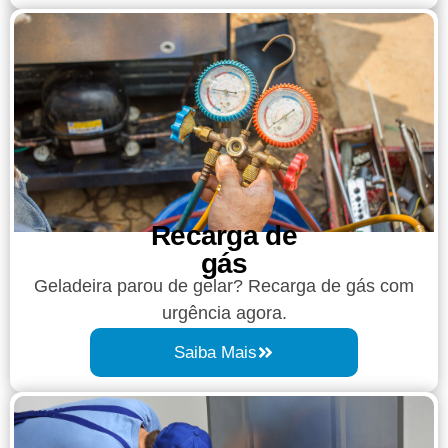
Recarga de
gás
Geladeira parou de gelar? Recarga de gás com
urgência agora.
Saiba Mais