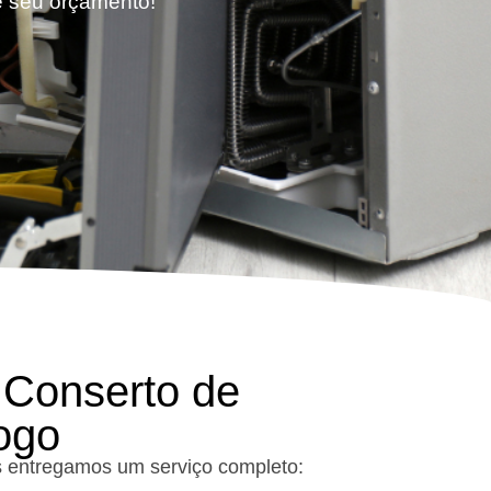
te seu orçamento!
 Conserto de
ogo
s entregamos um serviço completo: