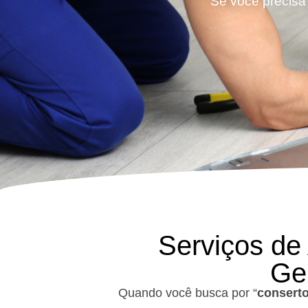
Se você precisa 
Serviços de
Ge
Quando você busca por “
conserto