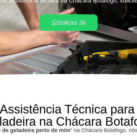
de assistência técnica na Chácara Botafogo, solici
Solicite Já
 Assistência Técnica para
ladeira na Chácara Botaf
 de geladeira perto de mim
” na Chácara Botafogo, nó