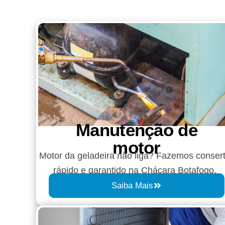
Manutenção de
motor
Motor da geladeira não liga? Fazemos conser
rápido e garantido na Chácara Botafogo.
Saiba Mais