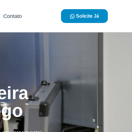
Contato
Solicite Já
eira
ogo