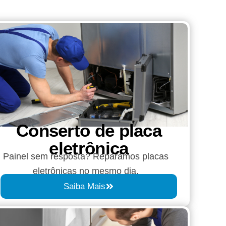
Conserto de placa
eletrônica
Painel sem resposta? Reparamos placas
eletrônicas no mesmo dia.
Saiba Mais