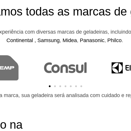
mos todas as marcas de 
xperiência com diversas marcas de geladeiras, incluind
Continental ,
Samsung
,
Midea
,
Panasonic
,
Philco
.
 marca, sua geladeira será analisada com cuidado e rep
to na