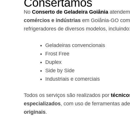
Consertamos
No
Conserto de Geladeira Goiânia
atende
comércios e indústrias
em Goiânia-GO com 
refrigeradores de diversos modelos, incluindo
Geladeiras convencionais
Frost Free
Duplex
Side by Side
Industriais e comerciais
Todos os serviços são realizados por
técnico
especializados
, com uso de ferramentas ad
originais
.