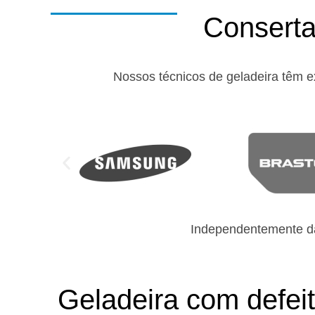
Conserta
Nossos técnicos de geladeira têm e
Independentemente da
Geladeira com defei