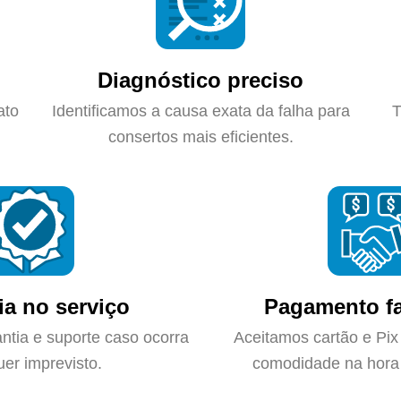
Diagnóstico preciso
ato
Identificamos a causa exata da falha para
T
consertos mais eficientes.
ia no serviço
Pagamento fa
ntia e suporte caso ocorra
Aceitamos cartão e Pix
uer imprevisto.
comodidade na hora 