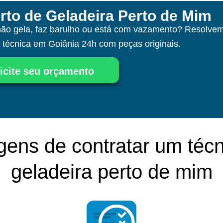
rto de Geladeira Perto de Mim
não gela, faz barulho ou está com vazamento? Resolvem
a técnica
em Goiânia
24h com peças originais.
icite seu orçamento
gens de contratar um técn
geladeira perto de mim