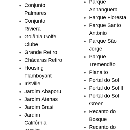
Parque
Conjunto
Anhanguera
Palmares
Parque Floresta
Conjunto
Parque Santo
Riviera
Antônio
Goiânia Golfe
Parque São
Clube
Jorge
Grande Retiro
Parque
Chácaras Retiro
Tremendão
Housing
Planalto
Flamboyant
Portal do Sol
Irisville
Portal do Sol II
Jardim Abaporu
Portal do Sol
Jardim Atenas
Green
Jardim Brasil
Recanto do
Jardim
Bosque
Califórnia
Recanto do