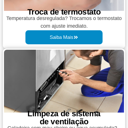
Troca de termostato
Temperatura desregulada? Trocamos o termostato
com ajuste imediato.
Saiba Mais
Limpeza de sistema
de ventilação
Geladeira com mau cheiro ou água acumulada?