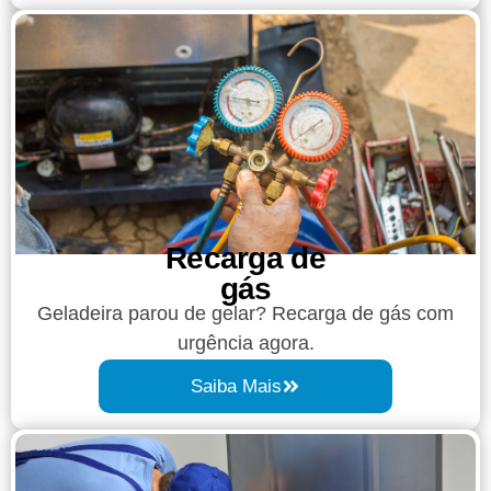
Recarga de
gás
Geladeira parou de gelar? Recarga de gás com
urgência agora.
Saiba Mais