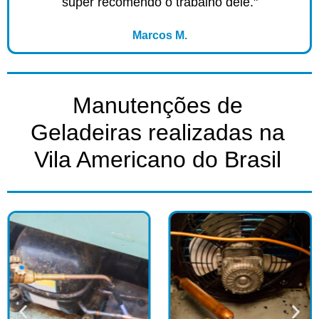
super recomendo o trabalho dele."
Marcos M.
Manutenções de
Geladeiras realizadas na
Vila Americano do Brasil​