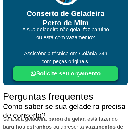
Conserto de Geladeira
Perto de Mim
A sua geladeira não gela, faz barulho
ou está com vazamento?
Assistência técnica
em Goiânia
24h
com peças originais.
Solicite seu orçamento
Perguntas frequentes
Como saber se sua geladeira precisa
de conserto?
Se a sua geladeira
parou de gelar
, está fazendo
barulhos estranhos
ou apresenta
vazamentos de