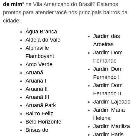
de mim
” na Vila Americano do Brasil?
Estamos
prontos para atender você nos principais bairros da
cidade:
Água Branca
Jardim das
Aldeia do Vale
Aroeiras
Alphaville
Jardim Dom
Flamboyant
Fernando
Arco Verde
Jardim Dom
Aruanã
Fernando I
Aruanã I
Jardim Dom
Aruanã II
Fernando II
Aruanã III
Jardim Lajeado
Aruanã Park
Jardim Maria
Bairro Feliz
Helena
Belo Horizonte
Jardim Mariliza
Brisas do
Jardim Paris