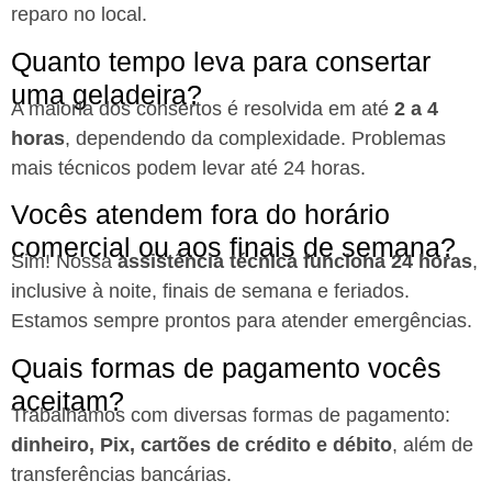
reparo no local.
Quanto tempo leva para consertar
uma geladeira?
A maioria dos consertos é resolvida em até
2 a 4
horas
, dependendo da complexidade. Problemas
mais técnicos podem levar até 24 horas.
Vocês atendem fora do horário
comercial ou aos finais de semana?
Sim! Nossa
assistência técnica funciona 24 horas
,
inclusive à noite, finais de semana e feriados.
Estamos sempre prontos para atender emergências.
Quais formas de pagamento vocês
aceitam?
Trabalhamos com diversas formas de pagamento:
dinheiro, Pix, cartões de crédito e débito
, além de
transferências bancárias.