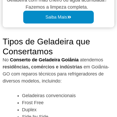
Fazemos a limpeza completa.
Saiba Mais
Tipos de Geladeira que
Consertamos
No
Conserto de Geladeira Goiânia
atendemos
residências, comércios e indústrias
em Goiânia-
GO com reparos técnicos para refrigeradores de
diversos modelos, incluindo:
Geladeiras convencionais
Frost Free
Duplex
Side by Side