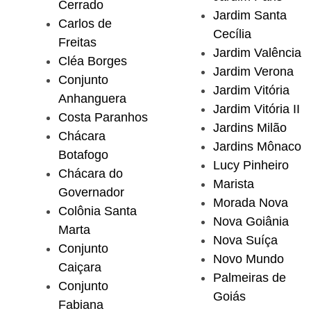
Cerrado
Jardim Santa
Carlos de
Cecília
Freitas
Jardim Valência
Cléa Borges
Jardim Verona
Conjunto
Jardim Vitória
Anhanguera
Jardim Vitória II
Costa Paranhos
Jardins Milão
Chácara
Jardins Mônaco
Botafogo
Lucy Pinheiro
Chácara do
Marista
Governador
Morada Nova
Colônia Santa
Nova Goiânia
Marta
Nova Suíça
Conjunto
Novo Mundo
Caiçara
Palmeiras de
Conjunto
Goiás
Fabiana