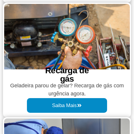
Recarga de
gás
Geladeira parou de gelar? Recarga de gás com
urgência agora.
Saiba Mais