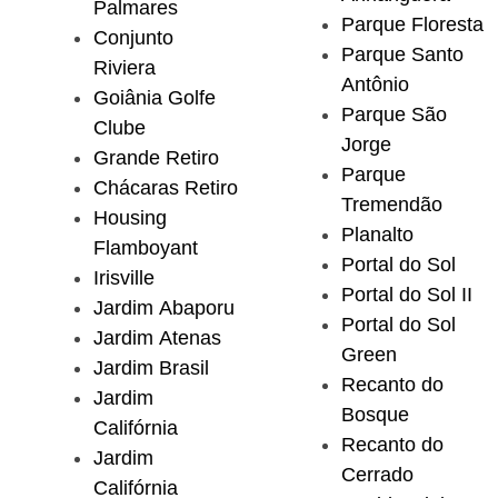
Palmares
Parque Floresta
Conjunto
Parque Santo
Riviera
Antônio
Goiânia Golfe
Parque São
Clube
Jorge
Grande Retiro
Parque
Chácaras Retiro
Tremendão
Housing
Planalto
Flamboyant
Portal do Sol
Irisville
Portal do Sol II
Jardim Abaporu
Portal do Sol
Jardim Atenas
Green
Jardim Brasil
Recanto do
Jardim
Bosque
Califórnia
Recanto do
Jardim
Cerrado
Califórnia