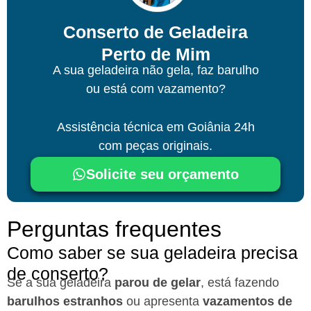
Conserto de Geladeira
Perto de Mim
A sua geladeira não gela, faz barulho
ou está com vazamento?
Assistência técnica
em Goiânia
24h
com peças originais.
Solicite seu orçamento
Perguntas frequentes
Como saber se sua geladeira precisa
de conserto?
Se a sua geladeira
parou de gelar
, está fazendo
barulhos estranhos
ou apresenta
vazamentos de