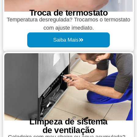
Troca de termostato
Temperatura desregulada? Trocamos o termostato
com ajuste imediato.
Saiba Mais
Limpeza de sistema
de ventilação
Geladeira com mau cheiro ou água acumulada?