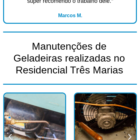
super recomendo o trabalho dele."
Marcos M.
Manutenções de
Geladeiras realizadas no
Residencial Três Marias​