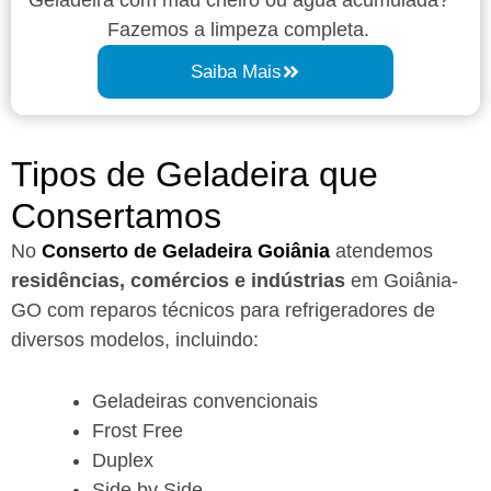
Fazemos a limpeza completa.
Saiba Mais
Tipos de Geladeira que
Consertamos
No
Conserto de Geladeira Goiânia
atendemos
residências, comércios e indústrias
em Goiânia-
GO com reparos técnicos para refrigeradores de
diversos modelos, incluindo:
Geladeiras convencionais
Frost Free
Duplex
Side by Side