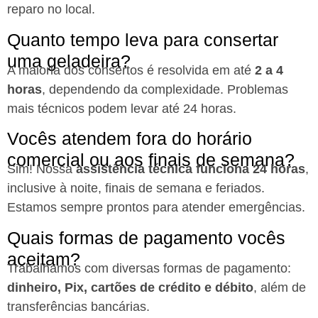
reparo no local.
Quanto tempo leva para consertar
uma geladeira?
A maioria dos consertos é resolvida em até
2 a 4
horas
, dependendo da complexidade. Problemas
mais técnicos podem levar até 24 horas.
Vocês atendem fora do horário
comercial ou aos finais de semana?
Sim! Nossa
assistência técnica funciona 24 horas
,
inclusive à noite, finais de semana e feriados.
Estamos sempre prontos para atender emergências.
Quais formas de pagamento vocês
aceitam?
Trabalhamos com diversas formas de pagamento:
dinheiro, Pix, cartões de crédito e débito
, além de
transferências bancárias.