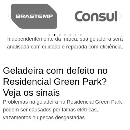
Independentemente da marca, sua geladeira será
analisada com cuidado e reparada com eficiência.
Geladeira com defeito no
Residencial Green Park?
Veja os sinais
Problemas na geladeira no Residencial Green Park
podem ser causados por falhas elétricas,
vazamentos ou peças desgastadas.