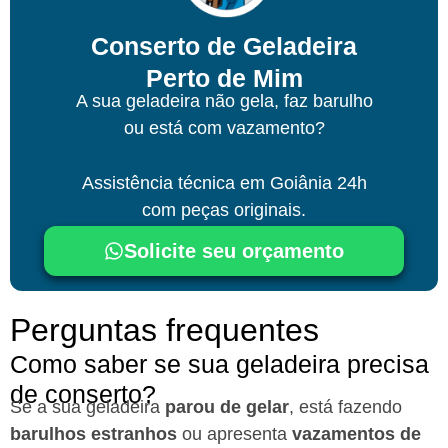
Conserto de Geladeira
Perto de Mim
A sua geladeira não gela, faz barulho
ou está com vazamento?
Assistência técnica
em Goiânia
24h
com peças originais.
Solicite seu orçamento
Perguntas frequentes
Como saber se sua geladeira precisa
de conserto?
Se a sua geladeira
parou de gelar
, está fazendo
barulhos estranhos
ou apresenta
vazamentos de