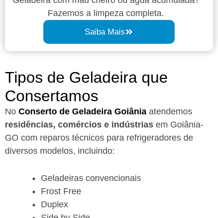
Fazemos a limpeza completa.
Saiba Mais
Tipos de Geladeira que
Consertamos
No
Conserto de Geladeira Goiânia
atendemos
residências, comércios e indústrias
em Goiânia-
GO com reparos técnicos para refrigeradores de
diversos modelos, incluindo:
Geladeiras convencionais
Frost Free
Duplex
Side by Side