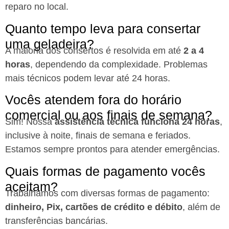
reparo no local.
Quanto tempo leva para consertar
uma geladeira?
A maioria dos consertos é resolvida em até
2 a 4
horas
, dependendo da complexidade. Problemas
mais técnicos podem levar até 24 horas.
Vocês atendem fora do horário
comercial ou aos finais de semana?
Sim! Nossa
assistência técnica funciona 24 horas
,
inclusive à noite, finais de semana e feriados.
Estamos sempre prontos para atender emergências.
Quais formas de pagamento vocês
aceitam?
Trabalhamos com diversas formas de pagamento:
dinheiro, Pix, cartões de crédito e débito
, além de
transferências bancárias.