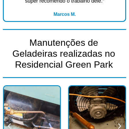
super recomendo o trabalho dele."
Marcos M.
Manutenções de
Geladeiras realizadas no
Residencial Green Park​