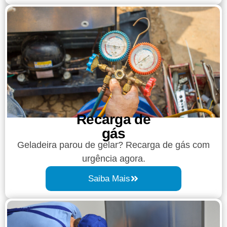
Recarga de
gás
Geladeira parou de gelar? Recarga de gás com
urgência agora.
Saiba Mais