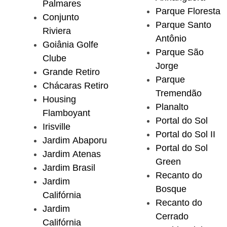
Palmares
Parque Floresta
Conjunto
Parque Santo
Riviera
Antônio
Goiânia Golfe
Parque São
Clube
Jorge
Grande Retiro
Parque
Chácaras Retiro
Tremendão
Housing
Planalto
Flamboyant
Portal do Sol
Irisville
Portal do Sol II
Jardim Abaporu
Portal do Sol
Jardim Atenas
Green
Jardim Brasil
Recanto do
Jardim
Bosque
Califórnia
Recanto do
Jardim
Cerrado
Califórnia