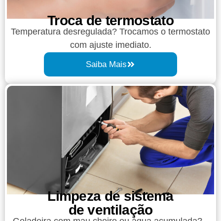
Troca de termostato
Temperatura desregulada? Trocamos o termostato
com ajuste imediato.
Saiba Mais
Limpeza de sistema
de ventilação
Geladeira com mau cheiro ou água acumulada?