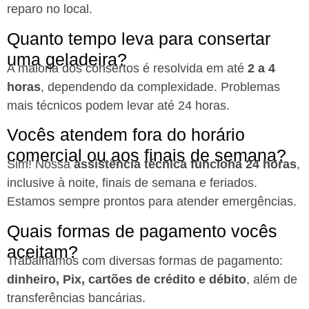
reparo no local.
Quanto tempo leva para consertar
uma geladeira?
A maioria dos consertos é resolvida em até
2 a 4
horas
, dependendo da complexidade. Problemas
mais técnicos podem levar até 24 horas.
Vocês atendem fora do horário
comercial ou aos finais de semana?
Sim! Nossa
assistência técnica funciona 24 horas
,
inclusive à noite, finais de semana e feriados.
Estamos sempre prontos para atender emergências.
Quais formas de pagamento vocês
aceitam?
Trabalhamos com diversas formas de pagamento:
dinheiro, Pix, cartões de crédito e débito
, além de
transferências bancárias.