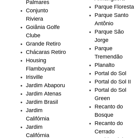
Palmares
Parque Floresta
Conjunto
Parque Santo
Riviera
Antônio
Goiânia Golfe
Parque São
Clube
Jorge
Grande Retiro
Parque
Chácaras Retiro
Tremendão
Housing
Planalto
Flamboyant
Portal do Sol
Irisville
Portal do Sol II
Jardim Abaporu
Portal do Sol
Jardim Atenas
Green
Jardim Brasil
Recanto do
Jardim
Bosque
Califórnia
Recanto do
Jardim
Cerrado
Califórnia