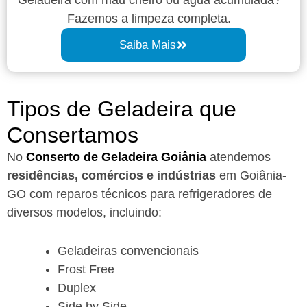
Fazemos a limpeza completa.
Saiba Mais
Tipos de Geladeira que
Consertamos
No
Conserto de Geladeira Goiânia
atendemos
residências, comércios e indústrias
em Goiânia-
GO com reparos técnicos para refrigeradores de
diversos modelos, incluindo:
Geladeiras convencionais
Frost Free
Duplex
Side by Side