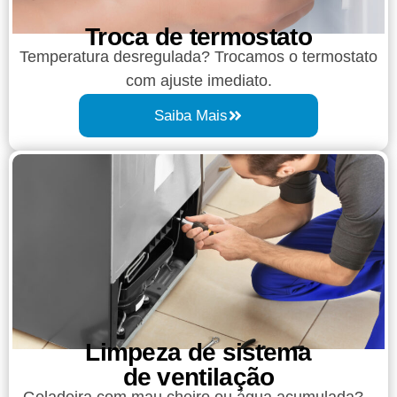
Troca de termostato
Temperatura desregulada? Trocamos o termostato
com ajuste imediato.
Saiba Mais
Limpeza de sistema
de ventilação
Geladeira com mau cheiro ou água acumulada?