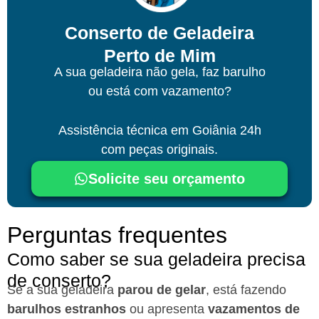
Conserto de Geladeira
Perto de Mim
A sua geladeira não gela, faz barulho
ou está com vazamento?
Assistência técnica
em Goiânia
24h
com peças originais.
Solicite seu orçamento
Perguntas frequentes
Como saber se sua geladeira precisa
de conserto?
Se a sua geladeira
parou de gelar
, está fazendo
barulhos estranhos
ou apresenta
vazamentos de