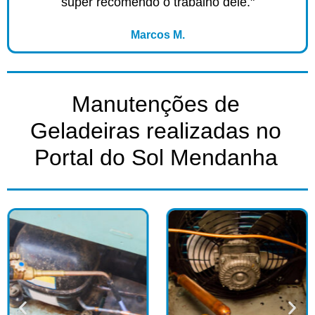
super recomendo o trabalho dele."
Marcos M.
Manutenções de
Geladeiras realizadas no
Portal do Sol Mendanha​