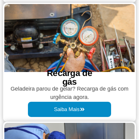
Recarga de
gás
Geladeira parou de gelar? Recarga de gás com
urgência agora.
Saiba Mais