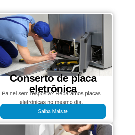
Conserto de placa
eletrônica
Painel sem resposta? Reparamos placas
eletrônicas no mesmo dia.
Saiba Mais