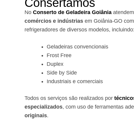
Consertamos
No
Conserto de Geladeira Goiânia
atende
comércios e indústrias
em Goiânia-GO com 
refrigeradores de diversos modelos, incluindo
Geladeiras convencionais
Frost Free
Duplex
Side by Side
Industriais e comerciais
Todos os serviços são realizados por
técnico
especializados
, com uso de ferramentas ad
originais
.