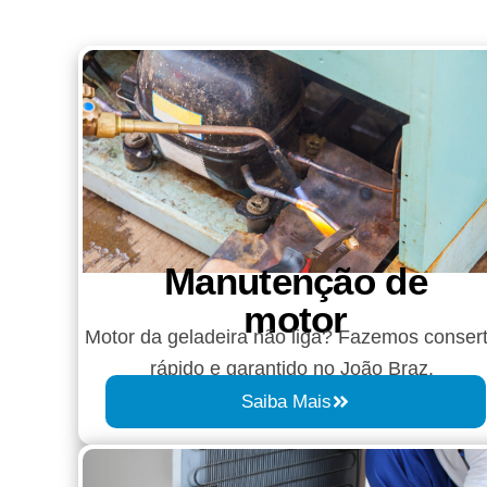
Manutenção de
motor
Motor da geladeira não liga? Fazemos conser
rápido e garantido no João Braz.
Saiba Mais