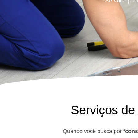
Se você prec
Serviços de
Quando você busca por “
cons