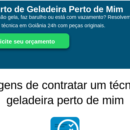
rto de Geladeira Perto de Mim
não gela, faz barulho ou está com vazamento? Resolvem
a técnica
em Goiânia
24h com peças originais.
icite seu orçamento
gens de contratar um técn
geladeira perto de mim