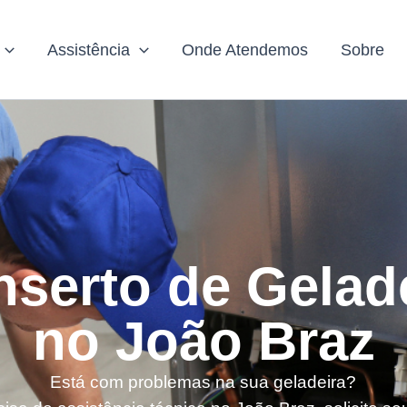
Assistência
Onde Atendemos
Sobre
serto de Gelad
no João Braz
Está com problemas na sua geladeira?