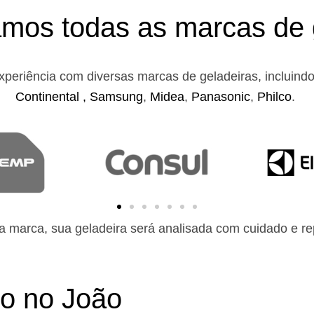
mos todas as marcas de 
xperiência com diversas marcas de geladeiras, incluind
Continental ,
Samsung
,
Midea
,
Panasonic
,
Philco
.
 marca, sua geladeira será analisada com cuidado e rep
to no João