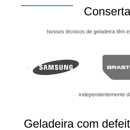
Conserta
Nossos técnicos de geladeira têm e
Independentemente da
Geladeira com defei