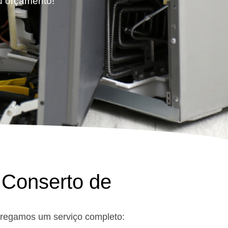
eu orçamento!
 Conserto de
tregamos um serviço completo: