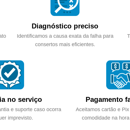
Diagnóstico preciso
ato
Identificamos a causa exata da falha para
T
consertos mais eficientes.
ia no serviço
Pagamento fa
ntia e suporte caso ocorra
Aceitamos cartão e Pix
uer imprevisto.
comodidade na hora 