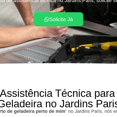
sa de assistência técnica no Jardins Paris, solicite 
Solicite Já
 Assistência Técnica para
Geladeira no Jardins Pari
to de geladeira perto de mim
” no Jardins Paris, nós