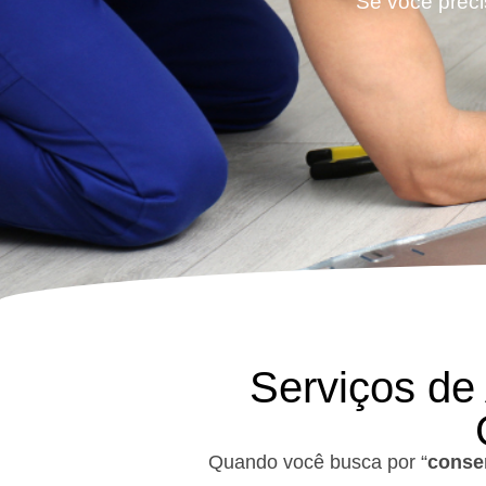
Se você preci
Serviços de
Quando você busca por “
conser