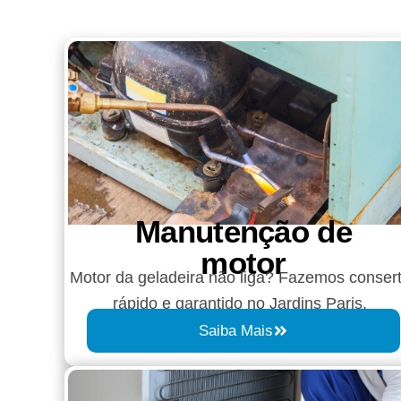
Manutenção de
motor
Motor da geladeira não liga? Fazemos conser
rápido e garantido no Jardins Paris.
Saiba Mais