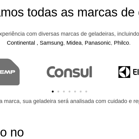
mos todas as marcas de 
xperiência com diversas marcas de geladeiras, incluind
Continental ,
Samsung
,
Midea
,
Panasonic
,
Philco
.
 marca, sua geladeira será analisada com cuidado e rep
to no