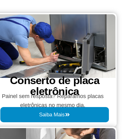
Conserto de placa
eletrônica
Painel sem resposta? Reparamos placas
eletrônicas no mesmo dia.
Saiba Mais