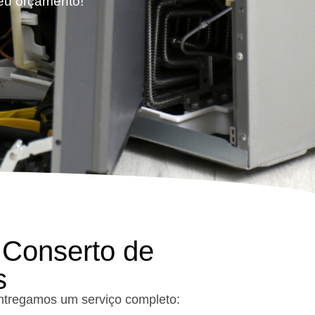
seu orçamento!
 Conserto de
s
 entregamos um serviço completo: