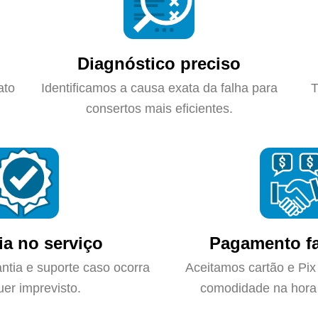
Diagnóstico preciso
ato
Identificamos a causa exata da falha para
T
consertos mais eficientes.
ia no serviço
Pagamento fa
ntia e suporte caso ocorra
Aceitamos cartão e Pix
uer imprevisto.
comodidade na hora 