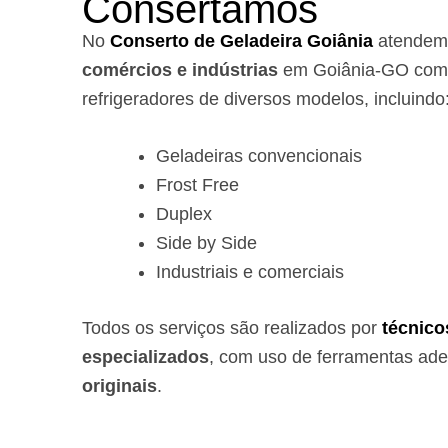
Consertamos
No
Conserto de Geladeira Goiânia
atende
comércios e indústrias
em Goiânia-GO com 
refrigeradores de diversos modelos, incluindo
Geladeiras convencionais
Frost Free
Duplex
Side by Side
Industriais e comerciais
Todos os serviços são realizados por
técnico
especializados
, com uso de ferramentas ad
originais
.