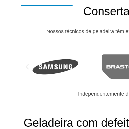
Conserta
Nossos técnicos de geladeira têm e
Independentemente da
Geladeira com defei