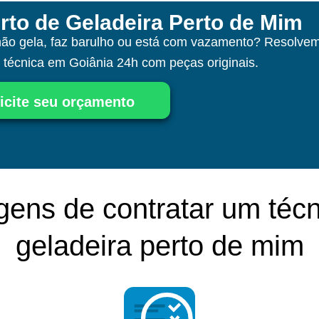
rto de Geladeira Perto de Mim
não gela, faz barulho ou está com vazamento? Resolvem
a técnica
em Goiânia
24h com peças originais.
icite seu orçamento
gens de contratar um técn
geladeira perto de mim