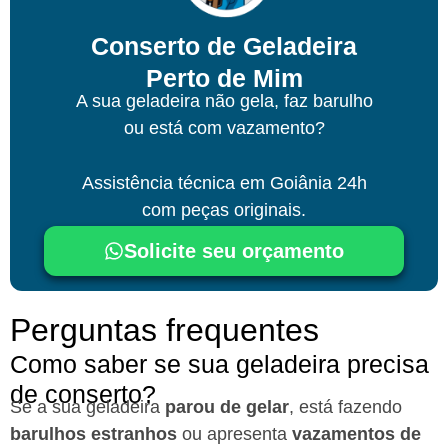
Conserto de Geladeira
Perto de Mim
A sua geladeira não gela, faz barulho
ou está com vazamento?
Assistência técnica
em Goiânia
24h
com peças originais.
Solicite seu orçamento
Perguntas frequentes
Como saber se sua geladeira precisa
de conserto?
Se a sua geladeira
parou de gelar
, está fazendo
barulhos estranhos
ou apresenta
vazamentos de