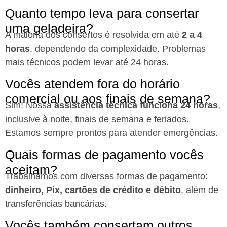
Quanto tempo leva para consertar
uma geladeira?
A maioria dos consertos é resolvida em até
2 a 4
horas
, dependendo da complexidade. Problemas
mais técnicos podem levar até 24 horas.
Vocês atendem fora do horário
comercial ou aos finais de semana?
Sim! Nossa
assistência técnica funciona 24 horas
,
inclusive à noite, finais de semana e feriados.
Estamos sempre prontos para atender emergências.
Quais formas de pagamento vocês
aceitam?
Trabalhamos com diversas formas de pagamento:
dinheiro, Pix, cartões de crédito e débito
, além de
transferências bancárias.
Vocês também consertam outros