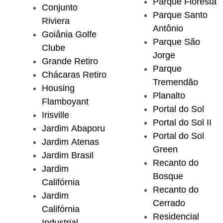
Parque Floresta
Conjunto
Parque Santo
Riviera
Antônio
Goiânia Golfe
Parque São
Clube
Jorge
Grande Retiro
Parque
Chácaras Retiro
Tremendão
Housing
Planalto
Flamboyant
Portal do Sol
Irisville
Portal do Sol II
Jardim Abaporu
Portal do Sol
Jardim Atenas
Green
Jardim Brasil
Recanto do
Jardim
Bosque
Califórnia
Recanto do
Jardim
Cerrado
Califórnia
Residencial
Industrial