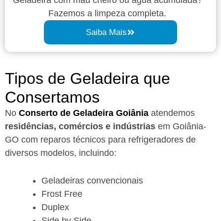
Fazemos a limpeza completa.
Saiba Mais
Tipos de Geladeira que
Consertamos
No
Conserto de Geladeira Goiânia
atendemos
residências, comércios e indústrias
em Goiânia-
GO com reparos técnicos para refrigeradores de
diversos modelos, incluindo:
Geladeiras convencionais
Frost Free
Duplex
Side by Side