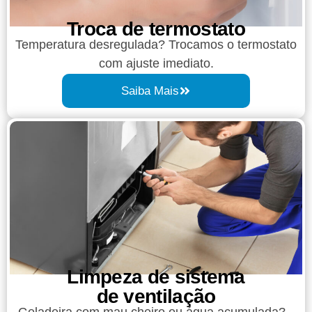
Troca de termostato
Temperatura desregulada? Trocamos o termostato
com ajuste imediato.
Saiba Mais
Limpeza de sistema
de ventilação
Geladeira com mau cheiro ou água acumulada?