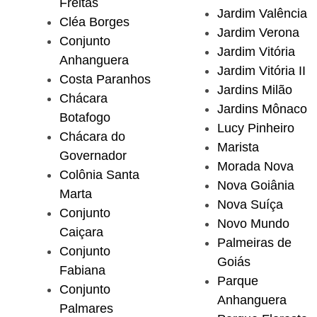
Freitas
Jardim Valência
Cléa Borges
Jardim Verona
Conjunto
Jardim Vitória
Anhanguera
Jardim Vitória II
Costa Paranhos
Jardins Milão
Chácara
Jardins Mônaco
Botafogo
Lucy Pinheiro
Chácara do
Marista
Governador
Morada Nova
Colônia Santa
Nova Goiânia
Marta
Nova Suíça
Conjunto
Novo Mundo
Caiçara
Palmeiras de
Conjunto
Goiás
Fabiana
Parque
Conjunto
Anhanguera
Palmares