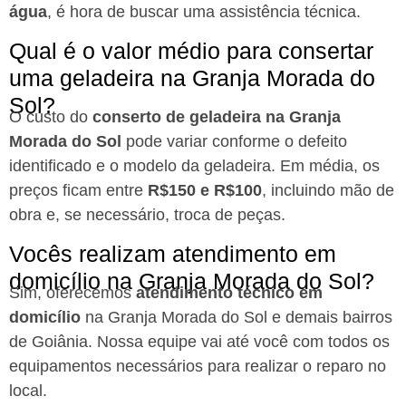
água
, é hora de buscar uma assistência técnica.
Qual é o valor médio para consertar
uma geladeira na Granja Morada do
Sol?
O custo do
conserto de geladeira na Granja
Morada do Sol
pode variar conforme o defeito
identificado e o modelo da geladeira. Em média, os
preços ficam entre
R$150 e R$100
, incluindo mão de
obra e, se necessário, troca de peças.
Vocês realizam atendimento em
domicílio na Granja Morada do Sol?
Sim, oferecemos
atendimento técnico em
domicílio
na Granja Morada do Sol e demais bairros
de Goiânia. Nossa equipe vai até você com todos os
equipamentos necessários para realizar o reparo no
local.