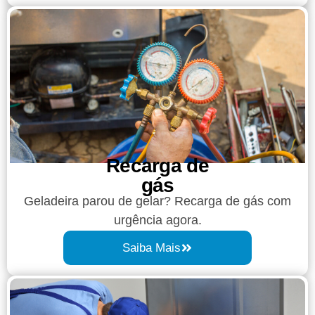
Recarga de
gás
Geladeira parou de gelar? Recarga de gás com
urgência agora.
Saiba Mais