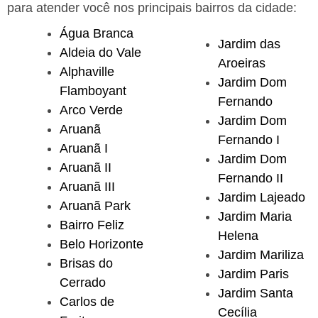
para atender você nos principais bairros da cidade:
Água Branca
Jardim das
Aldeia do Vale
Aroeiras
Alphaville
Jardim Dom
Flamboyant
Fernando
Arco Verde
Jardim Dom
Aruanã
Fernando I
Aruanã I
Jardim Dom
Aruanã II
Fernando II
Aruanã III
Jardim Lajeado
Aruanã Park
Jardim Maria
Bairro Feliz
Helena
Belo Horizonte
Jardim Mariliza
Brisas do
Jardim Paris
Cerrado
Jardim Santa
Carlos de
Cecília