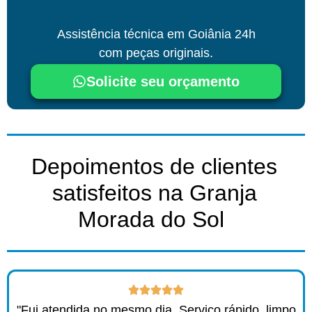
Assistência técnica
em Goiânia
24h
com peças originais.
Solicite seu orçamento
Depoimentos de clientes
satisfeitos na Granja
Morada do Sol ​
"Fui atendida no mesmo dia. Serviço rápido, limpo