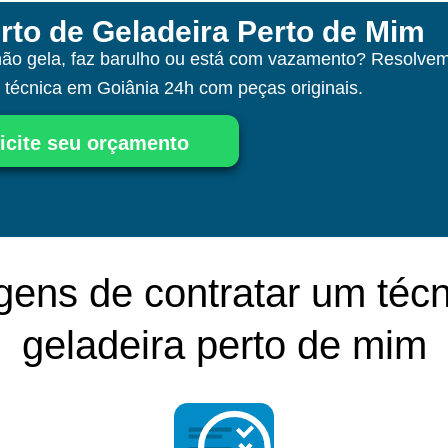
rto de Geladeira Perto de Mim
não gela, faz barulho ou está com vazamento? Resolvem
a técnica
em Goiânia
24h com peças originais.
icite seu orçamento
gens de contratar um técn
geladeira perto de mim