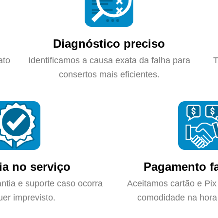
Diagnóstico preciso
ato
Identificamos a causa exata da falha para
T
consertos mais eficientes.
ia no serviço
Pagamento fa
ntia e suporte caso ocorra
Aceitamos cartão e Pix
uer imprevisto.
comodidade na hora 