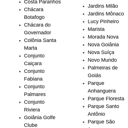
Costa Paranhos
Jardins Milão
Chácara
Jardins Mônaco
Botafogo
Lucy Pinheiro
Chácara do
Marista
Governador
Morada Nova
Colônia Santa
Nova Goiânia
Marta
Nova Suíça
Conjunto
Novo Mundo
Caiçara
Palmeiras de
Conjunto
Goiás
Fabiana
Parque
Conjunto
Anhanguera
Palmares
Parque Floresta
Conjunto
Parque Santo
Riviera
Antônio
Goiânia Golfe
Parque São
Clube