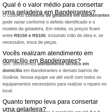
Qual é o valor médio para consertar
uma geladeira em Bandeirantes?
O custo do
conserto de geladeira em Bandeirantes
pode variar conforme o defeito identificado e o
modelo da geladeira. Em média, os preços ficam
entre
R$150 e R$100
, incluindo mão de obra e, se
necessário, troca de peças.
Vocês realizam atendimento em
domicílio em Bandeirantes?
Sim, oferecemos
atendimento técnico em
domicílio
em Bandeirantes e demais bairros de
Goiânia. Nossa equipe vai até você com todos os
equipamentos necessários para realizar o reparo no
local.
Quanto tempo leva para consertar
uma geladeira?