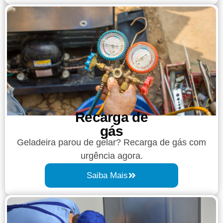
Recarga de
gás
Geladeira parou de gelar? Recarga de gás com
urgência agora.
Saiba Mais