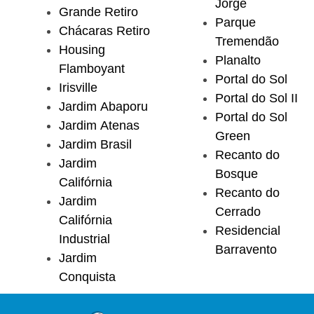
Jorge
Grande Retiro
Parque
Chácaras Retiro
Tremendão
Housing
Planalto
Flamboyant
Portal do Sol
Irisville
Portal do Sol II
Jardim Abaporu
Portal do Sol
Jardim Atenas
Green
Jardim Brasil
Recanto do
Jardim
Bosque
Califórnia
Recanto do
Jardim
Cerrado
Califórnia
Residencial
Industrial
Barravento
Jardim
Conquista