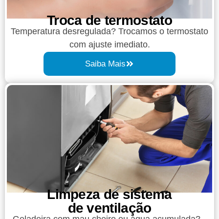
Troca de termostato
Temperatura desregulada? Trocamos o termostato
com ajuste imediato.
Saiba Mais
Limpeza de sistema
de ventilação
Geladeira com mau cheiro ou água acumulada?