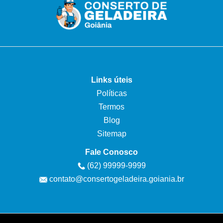
Links úteis
Políticas
Termos
Blog
Sitemap
Fale Conosco
(62) 99999-9999
contato@consertogeladeira.goiania.br