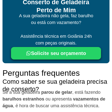
Conserto de Geladeira
Perto de Mim
A sua geladeira não gela, faz barulho
ou está com vazamento?
Assistência técnica
em Goiânia
24h
com peças originais.
Solicite seu orçamento
Perguntas frequentes
Como saber se sua geladeira precisa
de conserto?
Se a sua geladeira
parou de gelar
, está fazendo
barulhos estranhos
ou apresenta
vazamentos de
água
, é hora de buscar uma assistência técnica.