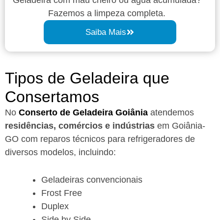
Fazemos a limpeza completa.
Saiba Mais
Tipos de Geladeira que
Consertamos
No
Conserto de Geladeira Goiânia
atendemos
residências, comércios e indústrias
em Goiânia-
GO com reparos técnicos para refrigeradores de
diversos modelos, incluindo:
Geladeiras convencionais
Frost Free
Duplex
Side by Side