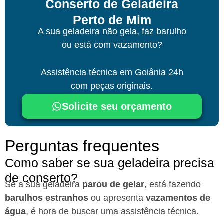
Conserto de Geladeira
Perto de Mim
A sua geladeira não gela, faz barulho
ou está com vazamento?
Assistência técnica
em Goiânia
24h
com peças originais.
Solicite seu orçamento
Perguntas frequentes
Como saber se sua geladeira precisa
de conserto?
Se a sua geladeira
parou de gelar
, está fazendo
barulhos estranhos
ou apresenta
vazamentos de
água
, é hora de buscar uma assistência técnica.