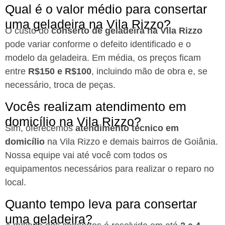
Qual é o valor médio para consertar
uma geladeira na Vila Rizzo?
O custo do
conserto de geladeira na Vila Rizzo
pode variar conforme o defeito identificado e o
modelo da geladeira. Em média, os preços ficam
entre
R$150 e R$100
, incluindo mão de obra e, se
necessário, troca de peças.
Vocês realizam atendimento em
domicílio na Vila Rizzo?
Sim, oferecemos
atendimento técnico em
domicílio
na Vila Rizzo e demais bairros de Goiânia.
Nossa equipe vai até você com todos os
equipamentos necessários para realizar o reparo no
local.
Quanto tempo leva para consertar
uma geladeira?