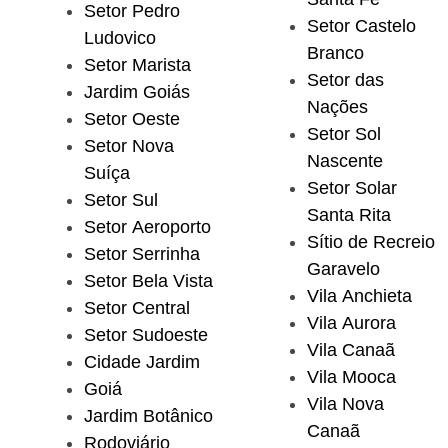
Setor Pedro
Setor Castelo
Ludovico
Branco
Setor Marista
Setor das
Jardim Goiás
Nações
Setor Oeste
Setor Sol
Setor Nova
Nascente
Suíça
Setor Solar
Setor Sul
Santa Rita
Setor Aeroporto
Sítio de Recreio
Setor Serrinha
Garavelo
Setor Bela Vista
Vila Anchieta
Setor Central
Vila Aurora
Setor Sudoeste
Vila Canaã
Cidade Jardim
Vila Mooca
Goiá
Vila Nova
Jardim Botânico
Canaã
Rodoviário