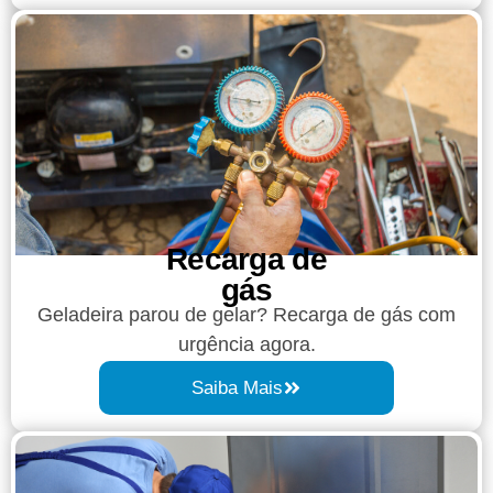
Recarga de
gás
Geladeira parou de gelar? Recarga de gás com
urgência agora.
Saiba Mais