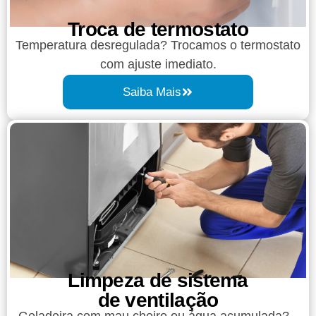
Troca de termostato
Temperatura desregulada? Trocamos o termostato
com ajuste imediato.
Saiba Mais
Limpeza de sistema
de ventilação
Geladeira com mau cheiro ou água acumulada?