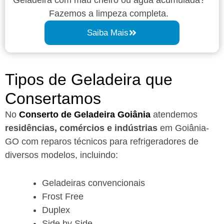
Fazemos a limpeza completa.
Saiba Mais
Tipos de Geladeira que
Consertamos
No
Conserto de Geladeira Goiânia
atendemos
residências, comércios e indústrias
em Goiânia-
GO com reparos técnicos para refrigeradores de
diversos modelos, incluindo:
Geladeiras convencionais
Frost Free
Duplex
Side by Side