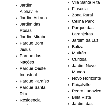
Vila Santa Rita
Jardim
Finsocial
Alphaville
Zona Rural
Jardim Aritana
Celina Park
Jardim das
Parque das
Rosas
Laranjeiras
Jardim Mirabel
Jardim da Luz
Parque Bom
Baliza
Jesus
Mutirão
Parque das
Curitiba
Nações
Jardim Novo
Parque Oeste
Mundo
Industrial
Novo Horizonte
Parque Paraíso
Faiçalville
Parque Santa
Pedro Ludovico
Rita
Bela Vista
Residencial
Jardim das